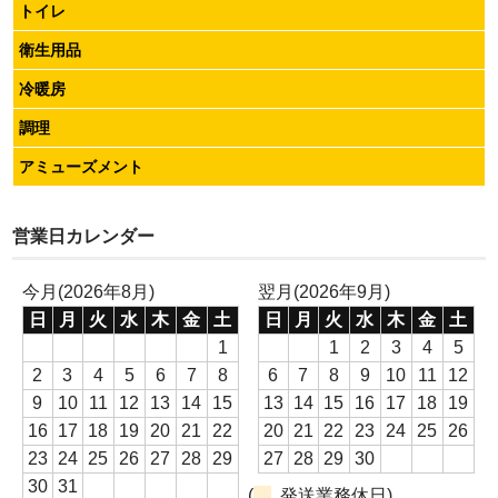
トイレ
衛生用品
冷暖房
調理
アミューズメント
営業日カレンダー
今月(2026年8月)
翌月(2026年9月)
日
月
火
水
木
金
土
日
月
火
水
木
金
土
1
1
2
3
4
5
2
3
4
5
6
7
8
6
7
8
9
10
11
12
9
10
11
12
13
14
15
13
14
15
16
17
18
19
16
17
18
19
20
21
22
20
21
22
23
24
25
26
23
24
25
26
27
28
29
27
28
29
30
30
31
(
発送業務休日)