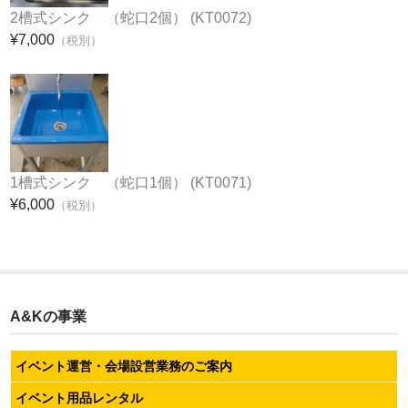
2槽式シンク （蛇口2個） (KT0072)
お問合せ
¥7,000
（税別）
1槽式シンク （蛇口1個） (KT0071)
¥6,000
（税別）
A&Kの事業
イベント運営・会場設営業務のご案内
イベント用品レンタル