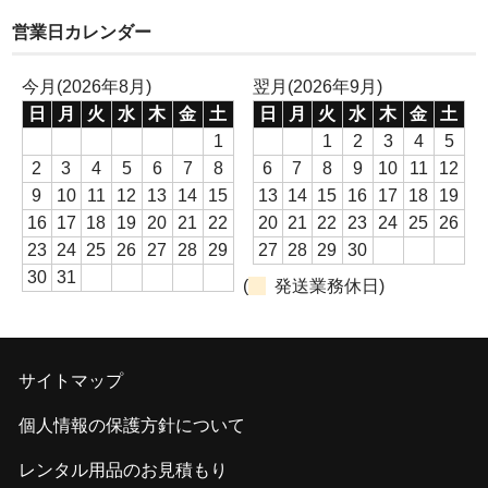
営業日カレンダー
今月(2026年8月)
翌月(2026年9月)
日
月
火
水
木
金
土
日
月
火
水
木
金
土
1
1
2
3
4
5
2
3
4
5
6
7
8
6
7
8
9
10
11
12
9
10
11
12
13
14
15
13
14
15
16
17
18
19
16
17
18
19
20
21
22
20
21
22
23
24
25
26
23
24
25
26
27
28
29
27
28
29
30
30
31
(
発送業務休日)
サイトマップ
個人情報の保護方針について
レンタル用品のお見積もり