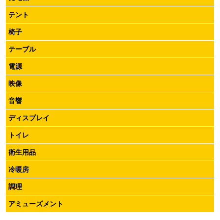
テント
椅子
テーブル
電源
映像
音響
ディスプレイ
トイレ
衛生用品
冷暖房
調理
アミューズメント