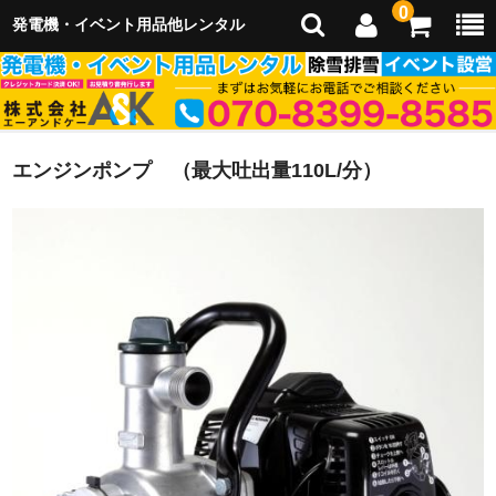
0
発電機・イベント用品他レンタル
エンジンポンプ （最大吐出量110L/分）
ホーム
会社概要
イベント企画運営
イベント出店
レンタル用品
レンタルご利用のご案内
除雪・雪かき・排雪