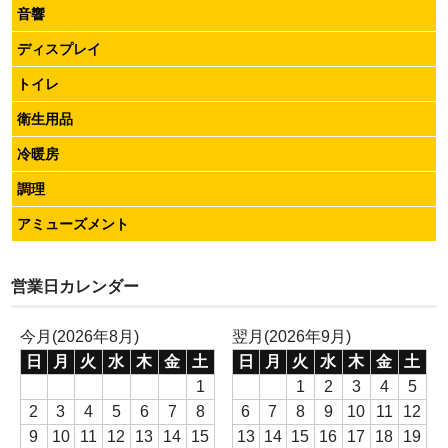
音響
ディスプレイ
トイレ
衛生用品
冷暖房
調理
アミューズメント
営業日カレンダー
今月(2026年8月)
翌月(2026年9月)
日
月
火
水
木
金
土
日
月
火
水
木
金
土
1
1
2
3
4
5
2
3
4
5
6
7
8
6
7
8
9
10
11
12
9
10
11
12
13
14
15
13
14
15
16
17
18
19